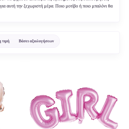
ια αυτή την ξεχωριστή μέρα. Ποιο μοτίβο ή ποιο μπαλόνι θα
 τιμή
Βάσει αξιολογήσεων