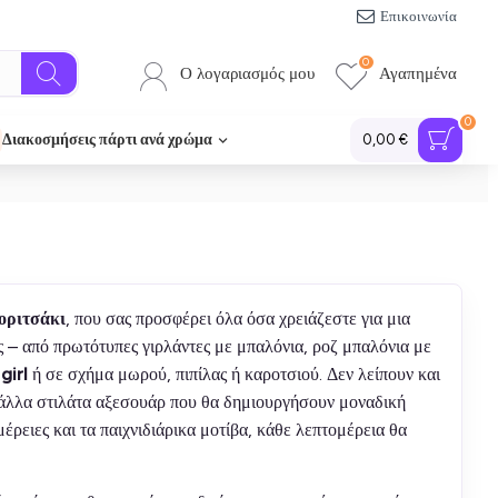
Επικοινωνία
0
Ο λογαριασμός μου
Αγαπημένα
0
Διακοσμήσεις πάρτι ανά χρώμα
0,00 €
οριτσάκι
, που σας προσφέρει όλα όσα χρειάζεστε για μια
ς – από πρωτότυπες γιρλάντες με μπαλόνια, ροζ μπαλόνια με
 girl
ή σε σχήμα μωρού, πιπίλας ή καροτσιού. Δεν λείπουν και
ι άλλα στιλάτα αξεσουάρ που θα δημιουργήσουν μοναδική
έρειες και τα παιχνιδιάρικα μοτίβα, κάθε λεπτομέρεια θα