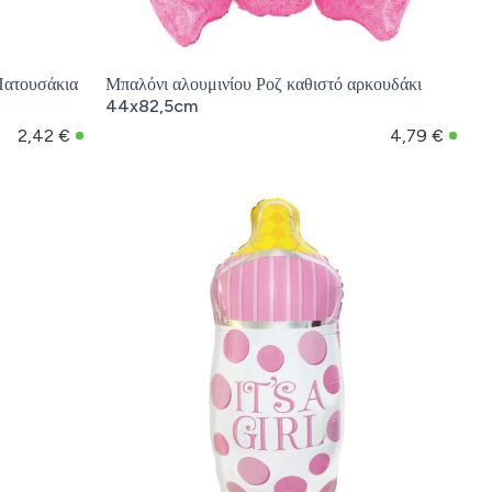
Πατουσάκια
Μπαλόνι αλουμινίου Ροζ καθιστό αρκουδάκι
44x82,5cm
2,42 €
4,79 €