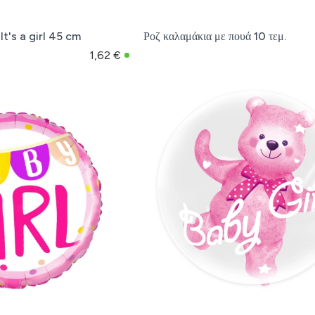
It's a girl 45 cm
Ροζ καλαμάκια με πουά 10 τεμ.
1,62 €