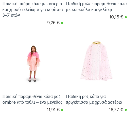
Παιδική μαύρη κάπα με αστέρια
Παιδική μπλε παραμυθένια κάπα
και χρυσό τελείωμα για κορίτσια
με κουκούλα και γκλίτερ
3-7 ετών
10,15 €
9,26 €
Παιδική παραμυθένια κάπα ροζ
Παιδική ροζ κάπα για
ombré από τούλι – ένα μέγεθος
πριγκίπισσα με χρυσά αστέρια
11,91 €
18,37 €