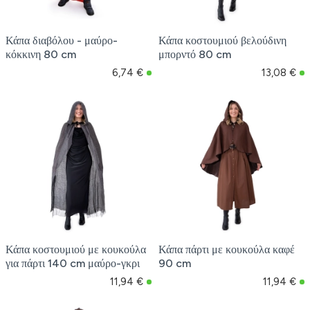
Κάπα διαβόλου - μαύρο-
Κάπα κοστουμιού βελούδινη
κόκκινη 80 cm
μπορντό 80 cm
6,74 €
13,08 €
Κάπα κοστουμιού με κουκούλα
Κάπα πάρτι με κουκούλα καφέ
για πάρτι 140 cm μαύρο-γκρι
90 cm
11,94 €
11,94 €