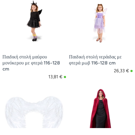
Παιδική στολή μαύρου
Παιδική στολή νεράιδας με
μονόκερου με φτερά 116-128
φτερά μωβ 116-128 cm
cm
26,33 €
13,81 €