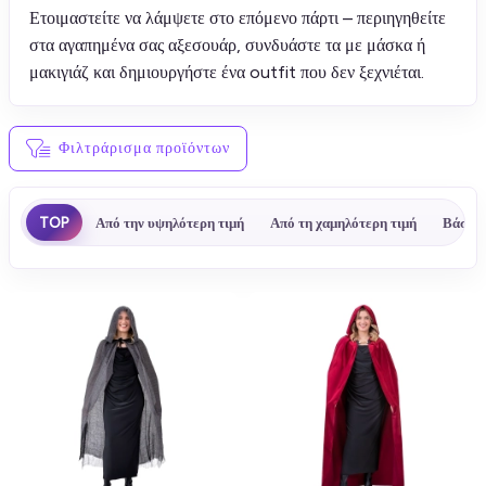
Ετοιμαστείτε να λάμψετε στο επόμενο πάρτι – περιηγηθείτε
στα αγαπημένα σας αξεσουάρ, συνδυάστε τα με μάσκα ή
μακιγιάζ και δημιουργήστε ένα outfit που δεν ξεχνιέται.
Φιλτράρισμα προϊόντων
TOP
Από την υψηλότερη τιμή
Από τη χαμηλότερη τιμή
Βάσει 