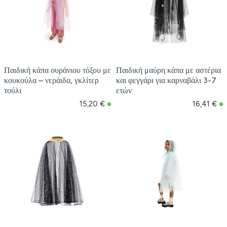
Παιδική κάπα ουράνιου τόξου με
Παιδική μαύρη κάπα με αστέρια
κουκούλα – νεράιδα, γκλίτερ
και φεγγάρι για καρναβάλι 3-7
τούλι
ετών
15,20 €
16,41 €