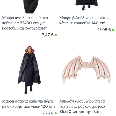
Μαύρα αγγελικά φτερά από
Μαύρη βελούδινη αποκριάτικη
πούπουλα 75x30 cm για
κάπα με κουκούλα 140 cm
κοστούμι και φωτογράφιση
13,08 €
7,47 €
Μαύρη σατένια κάπα για πάρτι
Μπαλόνι αλουμινίου φτερά
με διακοσμητικό γιακά 120 cm
νυχτερίδας ροζ ολογραφικό
85x50 cm για την πλάτη
12,76 €