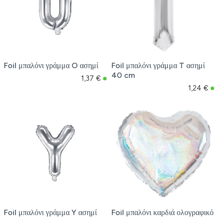
Foil μπαλόνι γράμμα O ασημί
Foil μπαλόνι γράμμα T ασημί
40 cm
1,37 €
1,24 €
Foil μπαλόνι γράμμα Y ασημί
Foil μπαλόνι καρδιά ολογραφικό