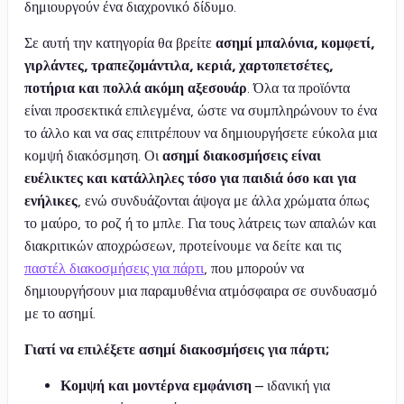
δημιουργούν ένα διαχρονικό δίδυμο.
Σε αυτή την κατηγορία θα βρείτε
ασημί μπαλόνια, κομφετί,
γιρλάντες, τραπεζομάντιλα, κεριά, χαρτοπετσέτες,
ποτήρια και πολλά ακόμη αξεσουάρ
. Όλα τα προϊόντα
είναι προσεκτικά επιλεγμένα, ώστε να συμπληρώνουν το ένα
το άλλο και να σας επιτρέπουν να δημιουργήσετε εύκολα μια
κομψή διακόσμηση. Οι
ασημί διακοσμήσεις είναι
ευέλικτες και κατάλληλες τόσο για παιδιά όσο και για
ενήλικες
, ενώ συνδυάζονται άψογα με άλλα χρώματα όπως
το μαύρο, το ροζ ή το μπλε. Για τους λάτρεις των απαλών και
διακριτικών αποχρώσεων, προτείνουμε να δείτε και τις
παστέλ διακοσμήσεις για πάρτι
, που μπορούν να
δημιουργήσουν μια παραμυθένια ατμόσφαιρα σε συνδυασμό
με το ασημί.
Γιατί να επιλέξετε ασημί διακοσμήσεις για πάρτι;
Κομψή και μοντέρνα εμφάνιση
– ιδανική για