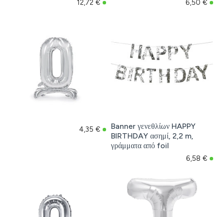
12,72 €
6,50 €
Banner γενεθλίων HAPPY
4,35 €
BIRTHDAY ασημί, 2,2 m,
γράμματα από foil
6,58 €