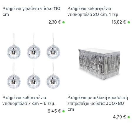
Ασημένια γιρλάντα ντίσκο 110
Ασημένια καθρεφτένια
cm
ντισκομπάλα 20 cm, 1 τεμ.
2,38 €
16,82 €
Ασημένια καθρεφτένια
Ασημένια μεταλλική κροσσωτή
ντισκομπάλα 7 cm – 6 τεμ.
επιτραπέζια φούστα 300×80
cm
8,45 €
4,79 €