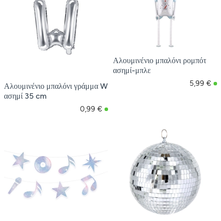
Αλουμινένιο μπαλόνι ρομπότ
ασημί-μπλε
5,99 €
Αλουμινένιο μπαλόνι γράμμα W
ασημί 35 cm
0,99 €