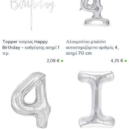
Topper τούρτας Happy
Αλουμινένιο μπαλόνι
Birthday - καθρέφτης ασημί 1
αυτοστηριζόμενο αριθμός 4,
τεμ.
ασημί 70 cm
2,08 €
4,35 €