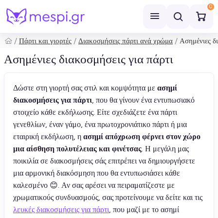
0
Πάρτι και γιορτές
Διακοσμήσεις πάρτι ανά χρώμα
Ασημένιες δ
Αναζήτηση
Ασημένιες διακοσμήσεις για πάρτι
Δώστε στη γιορτή σας στιλ και κομψότητα με
ασημί
διακοσμήσεις για πάρτι
, που θα γίνουν ένα εντυπωσιακό
στοιχείο κάθε εκδήλωσης. Είτε σχεδιάζετε ένα πάρτι
γενεθλίων, έναν γάμο, ένα πρωτοχρονιάτικο πάρτι ή μια
εταιρική εκδήλωση, η
ασημί απόχρωση φέρνει στον χώρο
μια αίσθηση πολυτέλειας και φινέτσας
. Η μεγάλη μας
ποικιλία σε διακοσμήσεις σάς επιτρέπει να δημιουργήσετε
μια αρμονική διακόσμηση που θα εντυπωσιάσει κάθε
καλεσμένο 😊. Αν σας αρέσει να πειραματίζεστε με
χρωματικούς συνδυασμούς, σας προτείνουμε να δείτε και τις
λευκές διακοσμήσεις για πάρτι
, που μαζί με το ασημί