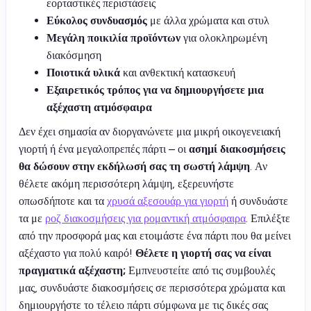
εορταστικές περιστάσεις
Εύκολος συνδυασμός
με άλλα χρώματα και στυλ
Μεγάλη ποικιλία προϊόντων
για ολοκληρωμένη
διακόσμηση
Ποιοτικά υλικά
και ανθεκτική κατασκευή
Εξαιρετικός τρόπος για να δημιουργήσετε μια
αξέχαστη ατμόσφαιρα
Δεν έχει σημασία αν διοργανώνετε μια μικρή οικογενειακή
γιορτή ή ένα μεγαλοπρεπές πάρτι – οι
ασημί διακοσμήσεις
θα δώσουν στην εκδήλωσή σας τη σωστή λάμψη
. Αν
θέλετε ακόμη περισσότερη λάμψη, εξερευνήστε
οπωσδήποτε και τα
χρυσά αξεσουάρ για γιορτή
ή συνδυάστε
τα με
ροζ διακοσμήσεις για ρομαντική ατμόσφαιρα
. Επιλέξτε
από την προσφορά μας και ετοιμάστε ένα πάρτι που θα μείνει
αξέχαστο για πολύ καιρό!
Θέλετε η γιορτή σας να είναι
πραγματικά αξέχαστη;
Εμπνευστείτε από τις συμβουλές
μας, συνδυάστε διακοσμήσεις σε περισσότερα χρώματα και
δημιουργήστε το τέλειο πάρτι σύμφωνα με τις δικές σας