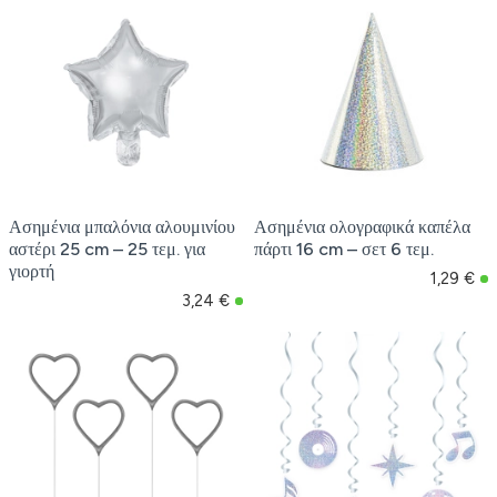
Ασημένια μπαλόνια αλουμινίου
Ασημένια ολογραφικά καπέλα
αστέρι 25 cm – 25 τεμ. για
πάρτι 16 cm – σετ 6 τεμ.
γιορτή
1,29 €
3,24 €