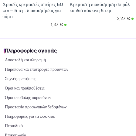
Χρυσές κρεμαστές σπείρες 60
Κρεμαστή διακόσμηση σπιράλ
cm – 5 τεμ. διακοσμήσεις για
καρδιά κόκκινη 5 τεμ.
πάρτι
2,27 €
1,37 €
Πληροφορίες αγοράς
Αποστολή και πληρωμή
Παράπονα και επιστροφές προϊόντων
Συχνές ερωτήσεις
Όροι και προϋποθέσεις
Όροι υποβολής παραπόνων
Προστασία προσωπικών δεδομένων
Πληροφορίες για τα cookies
Περιοδικό
Επικοινωνία