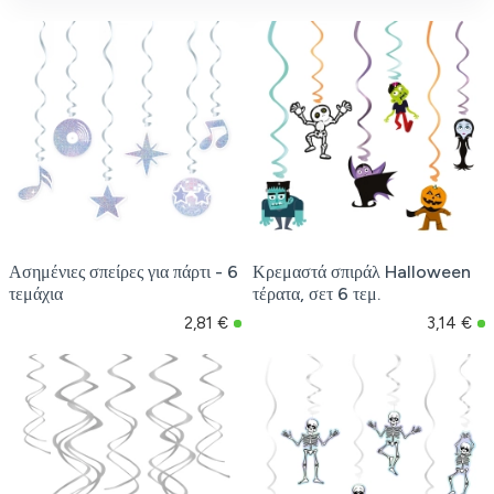
Ασημένιες σπείρες για πάρτι - 6
Κρεμαστά σπιράλ Halloween
τεμάχια
τέρατα, σετ 6 τεμ.
2,81 €
3,14 €