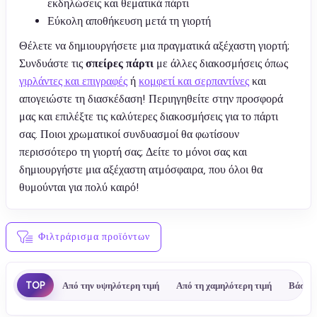
εκδηλώσεις και θεματικά πάρτι
Εύκολη αποθήκευση μετά τη γιορτή
Θέλετε να δημιουργήσετε μια πραγματικά αξέχαστη γιορτή;
Συνδυάστε τις
σπείρες πάρτι
με άλλες διακοσμήσεις όπως
γιρλάντες και επιγραφές
ή
κομφετί και σερπαντίνες
και
απογειώστε τη διασκέδαση! Περιηγηθείτε στην προσφορά
μας και επιλέξτε τις καλύτερες διακοσμήσεις για το πάρτι
σας. Ποιοι χρωματικοί συνδυασμοί θα φωτίσουν
περισσότερο τη γιορτή σας; Δείτε το μόνοι σας και
δημιουργήστε μια αξέχαστη ατμόσφαιρα, που όλοι θα
θυμούνται για πολύ καιρό!
Φιλτράρισμα προϊόντων
TOP
Από την υψηλότερη τιμή
Από τη χαμηλότερη τιμή
Βάσει 