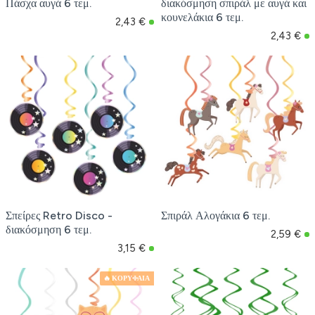
Πάσχα αυγά 6 τεμ.
διακόσμηση σπιράλ με αυγά και
κουνελάκια 6 τεμ.
2,43 €
2,43 €
Σπείρες Retro Disco -
Σπιράλ Αλογάκια 6 τεμ.
διακόσμηση 6 τεμ.
2,59 €
3,15 €
🔥 ΚΟΡΥΦΑΙΑ