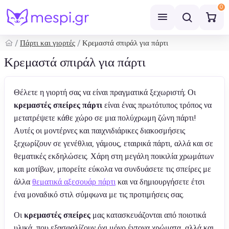
0
Πάρτι και γιορτές
Κρεμαστά σπιράλ για πάρτι
Αναζήτηση
Κρεμαστά σπιράλ για πάρτι
Θέλετε η γιορτή σας να είναι πραγματικά ξεχωριστή; Οι
κρεμαστές σπείρες πάρτι
είναι ένας πρωτότυπος τρόπος να
μετατρέψετε κάθε χώρο σε μια πολύχρωμη ζώνη πάρτι!
Αυτές οι μοντέρνες και παιχνιδιάρικες διακοσμήσεις
ξεχωρίζουν σε γενέθλια, γάμους, εταιρικά πάρτι, αλλά και σε
θεματικές εκδηλώσεις. Χάρη στη μεγάλη ποικιλία χρωμάτων
και μοτίβων, μπορείτε εύκολα να συνδυάσετε τις σπείρες με
άλλα
θεματικά αξεσουάρ πάρτι
και να δημιουργήσετε έτσι
ένα μοναδικό στιλ σύμφωνα με τις προτιμήσεις σας.
Οι
κρεμαστές σπείρες
μας κατασκευάζονται από ποιοτικά
υλικά, που εξασφαλίζουν όχι μόνο έντονα χρώματα, αλλά και