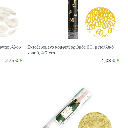
ιαντάφυλλου
Εκτοξευόμενο κομφετί αριθμός 60, μεταλλικό
χρυσό, 40 cm
3,75 €
4,08 €