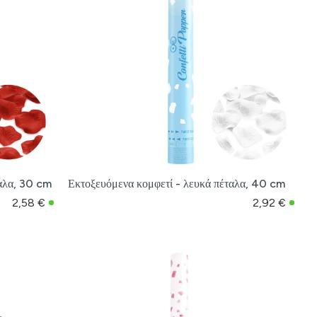
ταλα, 30 cm
Εκτοξευόμενα κομφετί - λευκά πέταλα, 40 cm
2,58 €
2,92 €