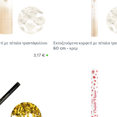
τί με πέταλα τριαντάφυλλου
Εκτοξευόμενα κομφετί με πέταλα τρ
60 cm - κρεμ
3,17 €