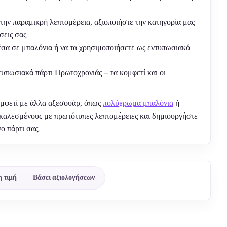
 την παραμικρή λεπτομέρεια, αξιοποιήστε την κατηγορία μας
σεις σας.
μέσα σε μπαλόνια ή να τα χρησιμοποιήσετε ως εντυπωσιακό
ντυπωσιακά πάρτι Πρωτοχρονιάς – τα κομφετί και οι
ομφετί με άλλα αξεσουάρ, όπως
πολύχρωμα μπαλόνια
ή
ς καλεσμένους με πρωτότυπες λεπτομέρειες και δημιουργήστε
ο πάρτι σας;
 τιμή
Βάσει αξιολογήσεων