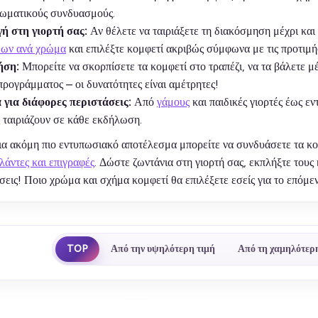
ρωματικούς συνδυασμούς.
 στη γιορτή σας:
Αν θέλετε να ταιριάξετε τη διακόσμηση μέχρι και
εων ανά χρώμα
και επιλέξτε κομφετί ακριβώς σύμφωνα με τις προτιμή
ήση:
Μπορείτε να σκορπίσετε τα κομφετί στο τραπέζι, να τα βάλετε 
προγράμματος – οι δυνατότητες είναι αμέτρητες!
για διάφορες περιστάσεις:
Από
γάμους
και παιδικές γιορτές έως ε
 ταιριάζουν σε κάθε εκδήλωση.
για ακόμη πιο εντυπωσιακό αποτέλεσμα μπορείτε να συνδυάσετε τα κ
λάντες και επιγραφές
. Δώστε ζωντάνια στη γιορτή σας, εκπλήξτε του
εις! Ποιο χρώμα και σχήμα κομφετί θα επιλέξετε εσείς για το επόμεν
TOP
Από την υψηλότερη τιμή
Από τη χαμηλότερη