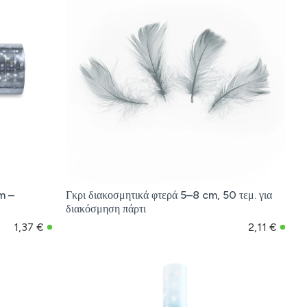
m –
Γκρι διακοσμητικά φτερά 5–8 cm, 50 τεμ. για
διακόσμηση πάρτι
1,37 €
2,11 €