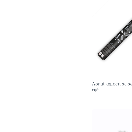
Ασημί κομφετί σε σ
εφέ