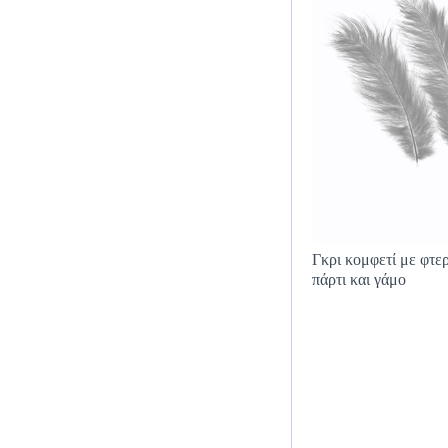
Γκρι κομφετί με φτε
πάρτι και γάμο