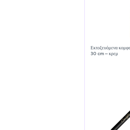
Εκτοξευόμενα κομφε
30 cm – κρεμ