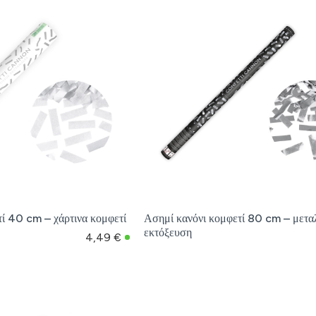
τί 40 cm – χάρτινα κομφετί
Ασημί κανόνι κομφετί 80 cm – μετα
εκτόξευση
4,49 €