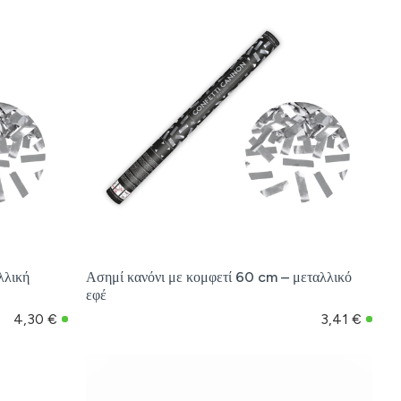
λλική
Ασημί κανόνι με κομφετί 60 cm – μεταλλικό
εφέ
4,30 €
3,41 €