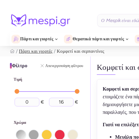
Πάρτι και γιορτές
Θεματικά πάρτι και γιορτές
Πάρτι και γιορτές
Κομφετί και σερπαντίνες
Κομφετί και 
Φίλτρο
Απενεργοποίηση φίλτρου
Τιμή
Κομφετί και σερ
ετοιμάζετε ένα πά
€
€
δημιουργήσετε μι
παραλλαγές, που τ
Χρώμα
Γιατί να επιλέξε
Μεγάλη ποι