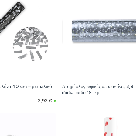
ωλήνα 40 cm – μεταλλικό
Ασημί ολογραφικές σερπαντίνες 3,8 
συσκευασία 18 τεμ.
2,92 €