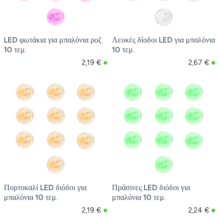
LED φωτάκια για μπαλόνια ροζ
Λευκές δίοδοι LED για μπαλόνια
10 τεμ.
10 τεμ.
2,19 €
2,67 €
Πορτοκαλί LED διόδοι για
Πράσινες LED διόδοι για
μπαλόνια 10 τεμ.
μπαλόνια 10 τεμ.
2,19 €
2,24 €