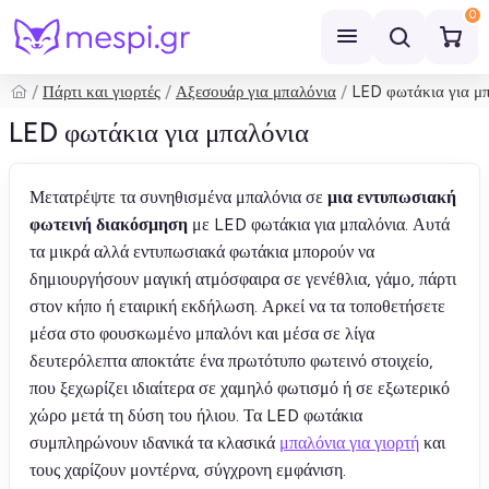
0
Πάρτι και γιορτές
Αξεσουάρ για μπαλόνια
LED φωτάκια για μ
Αναζήτηση
LED φωτάκια για μπαλόνια
Μετατρέψτε τα συνηθισμένα μπαλόνια σε
μια εντυπωσιακή
φωτεινή διακόσμηση
με LED φωτάκια για μπαλόνια. Αυτά
τα μικρά αλλά εντυπωσιακά φωτάκια μπορούν να
δημιουργήσουν μαγική ατμόσφαιρα σε γενέθλια, γάμο, πάρτι
στον κήπο ή εταιρική εκδήλωση. Αρκεί να τα τοποθετήσετε
μέσα στο φουσκωμένο μπαλόνι και μέσα σε λίγα
δευτερόλεπτα αποκτάτε ένα πρωτότυπο φωτεινό στοιχείο,
που ξεχωρίζει ιδιαίτερα σε χαμηλό φωτισμό ή σε εξωτερικό
χώρο μετά τη δύση του ήλιου. Τα LED φωτάκια
συμπληρώνουν ιδανικά τα κλασικά
μπαλόνια για γιορτή
και
τους χαρίζουν μοντέρνα, σύγχρονη εμφάνιση.