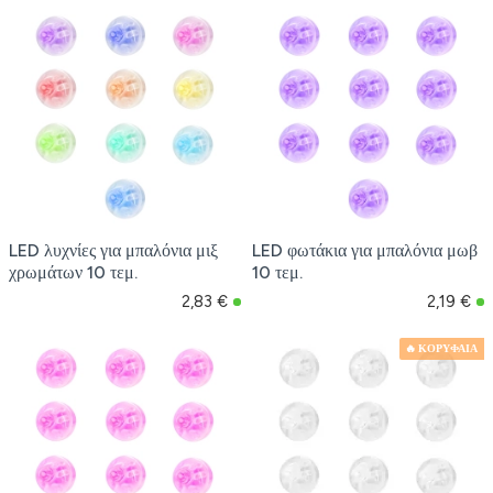
LED λυχνίες για μπαλόνια μιξ
LED φωτάκια για μπαλόνια μωβ
χρωμάτων 10 τεμ.
10 τεμ.
2,83 €
2,19 €
🔥 ΚΟΡΥΦΑΙΑ