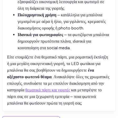
εξασφαλίζει οικονομική λειτουργία και φωτισμό σε
όλη τη διάρκεια της γιορτής.
Πολυχρηστική χρήση
– κατάλληλα για μπαλόνια
γεμισμένα με αέρα ή ήλιο, για γιρλάντες, κρεμαστές
διακοσμήσεις οροφής ή photo booth.
Ιδανικά για φωτογραφίες
– τα φωτιζόμενα μπαλόνια
δημιουργούν πρωτότυπα πλάνα, ιδανικά για
κοινοποίηση στα social media.
Είτε ετοιμάζετε ένα θεματικό πάρτι, μια ρομαντική έκπληξη
ή μια μεγάλη οικογενειακή γιορτή, τα LED φωτάκια για
μπαλόνια θα σας βοηθήσουν να δημιουργήσετε
ένα
αξέχαστο φωτεινό θέαμα
. Ανακαλύψτε όλες τις χρωματικές
επιλογές, συνδυάστε τα με επιπλέον διακόσμηση από την
κατηγορία
θεματικά πάρτι και γιορτές
και μετατρέψτε το
πάρτι σας σε μια ξεχωριστή εμπειρία – ποια φωτεινά
μπαλόνια θα φωτίσουν πρώτα τη γιορτή σας;