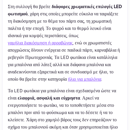
Στη συλλογή θα βρείτε
διάφορες χρωματικές επιλογές LED
φωτισμού
, χάρη στις οποίες μπορείτε εύκολα να ταιριάξετε
τη διακόσμηση με το θέμα του πάρτι σας, τη χρωματική
παλέτα ή την εποχή. Το ψυχρό και το θερμό λευκό είναι
ιδανικά για κομψές περιστάσεις, όπως
γαμήλια διακόσμηση ή αρραβώνας
, ενώ οι χρωματιστές
αποχρώσεις δίνουν ενέργεια σε παιδικά πάρτι, καρναβάλια ή
ρεβεγιόν Πρωτοχρονιάς. Τα LED φωτάκια είναι κατάλληλα
για μπαλόνια από λάτεξ αλλά και διάφανα μπαλόνια και
αναδεικνύονται εξαιρετικά και σε συνδυασμό με ήλιο, το
οποίο θα βρείτε στην κατηγορία
ήλιο για μπαλόνια
.
Τα LED φωτάκια για μπαλόνια είναι σχεδιασμένα ώστε να
είναι
ελαφριά, ασφαλή και εύχρηστα
. Αρκεί να
ενεργοποιήσετε το φωτάκι, να το τοποθετήσετε μέσα στο
μπαλόνι πριν από το φούσκωμα και να το δέσετε ή να το
κλείσετε. Χάρη στο χαμηλό βάρος τους δεν επηρεάζουν το
σχήμα του μπαλονιού ακόμη και όταν χρησιμοποιείται ήλιο