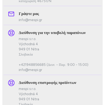
καταχώριση 46751/N
Γράψτε μας
info@mespi.gr
Διεύθυνση για την υποβολή παραπόνων
mespi s.r.o.
Východná 4
949 01 Nitra
Σλοβακία
+421948856685 (Δευτ. - Παρ.: 9:00 - 15:00)
info@mespi.gr
Διεύθυνση επιστροφής προϊόντων
mespi s.r.o.
Východná 4
949 01 Nitra
Σλοβακία