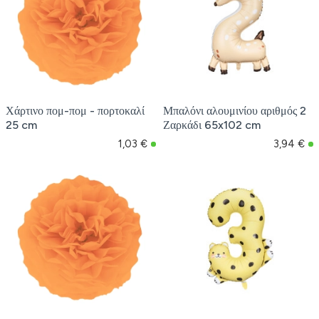
Χάρτινο πομ-πομ - πορτοκαλί
Μπαλόνι αλουμινίου αριθμός 2
25 cm
Ζαρκάδι 65x102 cm
1,03 €
3,94 €