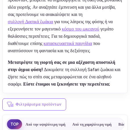
ιδέα γιορτής. Αν αναζητάτε έμπνευση και για άλλα μοτίβα,
σας προτείνουμε να ανακαλύψετε και τη
συλλογή Δασικά ζωάκια
για τους λάτρεις της φύσης ή να
εξερευνήσετε τον μαγευτικό
κόσμο του ωκεανού
γεμάτο
θαλάσσιες περιπέτειες. Για τα δημιουργικά παιδιά,
διαθέτουμε επίσης
κατασκευαστικά παιχνίδια
που
αναπτύσσουν τη φαντασία και τις δεξιότητες.
Μετατρέψτε τη γιορτή σας σε μια αξέχαστη αποστολή
στην άγρια φύση!
Δοκιμάστε τη συλλογή Safari ζωάκια και
ζήστε πώς το σπίτι σας μεταμορφώνεται σε ένα αληθινό
σαφάρι.
Είστε έτοιμοι να ξεκινήσετε την περιπέτεια;
Φιλτράρισμα προϊόντων
TOP
Από την υψηλότερη τιμή
Από τη χαμηλότερη τιμή
Βάσει 