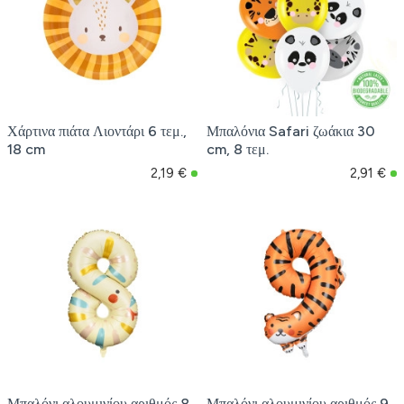
Χάρτινα πιάτα Λιοντάρι 6 τεμ.,
Μπαλόνια Safari ζωάκια 30
18 cm
cm, 8 τεμ.
2,19 €
2,91 €
Μπαλόνι αλουμινίου αριθμός 8
Μπαλόνι αλουμινίου αριθμός 9