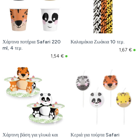
Χάρτινα ποτήρια Safari 220
Καλαμάκια Ζωάκια 10 τεμ.
ml, 4 τεμ.
1,67 €
1,54 €
Χάρτινη βάση για γλυκά και
Κεριά για τούρτα Safari