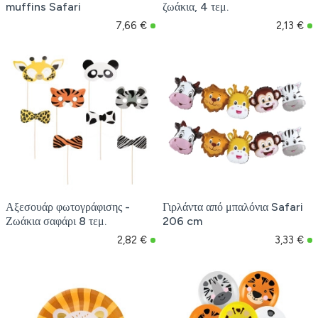
muffins Safari
ζωάκια, 4 τεμ.
7,66 €
2,13 €
Αξεσουάρ φωτογράφισης -
Γιρλάντα από μπαλόνια Safari
Ζωάκια σαφάρι 8 τεμ.
206 cm
2,82 €
3,33 €