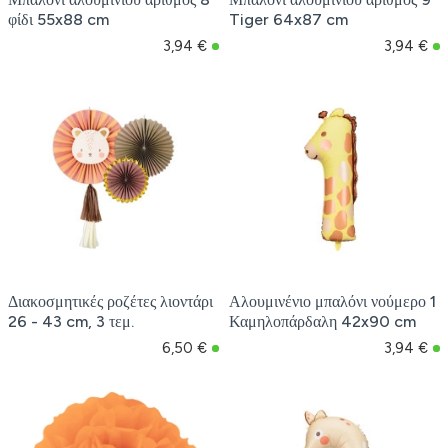
φίδι 55x88 cm
Tiger 64x87 cm
3,94 €
3,94 €
Διακοσμητικές ροζέτες λιοντάρι
Αλουμινένιο μπαλόνι νούμερο 1
26 - 43 cm, 3 τεμ.
Καμηλοπάρδαλη 42x90 cm
6,50 €
3,94 €