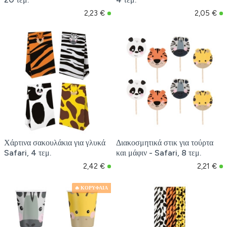
2,23 €
2,05 €
Χάρτινα σακουλάκια για γλυκά
Διακοσμητικά στικ για τούρτα
Safari, 4 τεμ.
και μάφιν - Safari, 8 τεμ.
2,42 €
2,21 €
🔥 ΚΟΡΥΦΑΙΑ