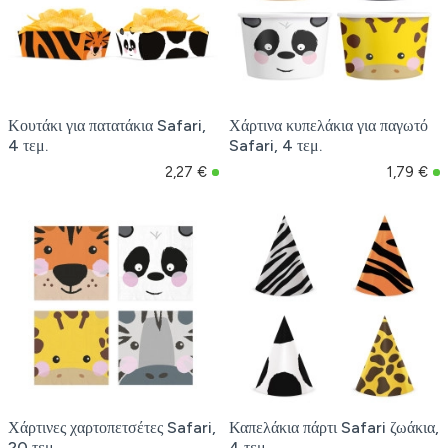
Κουτάκι για πατατάκια Safari,
Χάρτινα κυπελάκια για παγωτό
4 τεμ.
Safari, 4 τεμ.
2,27 €
1,79 €
Χάρτινες χαρτοπετσέτες Safari,
Καπελάκια πάρτι Safari ζωάκια,
20 τεμ.
4 τεμ.