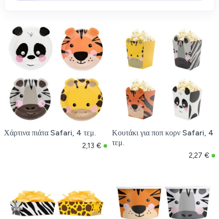
Χάρτινα πιάτα Safari, 4 τεμ.
Κουτάκι για ποπ κορν Safari, 4
τεμ.
2,13 €
2,27 €