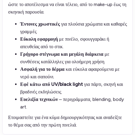
ώστε το αποτέλεσμα να είναι τέλειο, από το make-up έως τη
σκηνική παρουσία.
Έντονες χρωστικές
για πλούσια χρώματα και καθαρές
γραμμές.
Εύκολη εφαρμογή
με πινέλο, σφουγγαράκι ή
απευθείας από το στικ.
Γρήγορο στέγνωμα και μεγάλη διάρκεια
με
συνθέσεις κατάλληλες για ολοήμερη χρήση.
Ασφαλή για το δέρμα
και εύκολα αφαιρούμενα με
νερό και σαπούνι.
Εφέ κάτω από UV/black light
για πάρτι, σκηνή και
βραδινές εκδηλώσεις.
Ευελιξία τεχνικών
– περιγράμματα, blending, body
art.
Ετοιμαστείτε για ένα κύμα δημιουργικότητας και αναδείξτε
το θέμα σας από την πρώτη πινελιά.