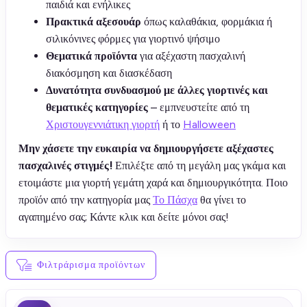
παιδιά και ενήλικες
Πρακτικά αξεσουάρ
όπως καλαθάκια, φορμάκια ή
σιλικόνινες φόρμες για γιορτινό ψήσιμο
Θεματικά προϊόντα
για αξέχαστη πασχαλινή
διακόσμηση και διασκέδαση
Δυνατότητα συνδυασμού με άλλες γιορτινές και
θεματικές κατηγορίες
– εμπνευστείτε από τη
Χριστουγεννιάτικη γιορτή
ή το
Halloween
Μην χάσετε την ευκαιρία να δημιουργήσετε αξέχαστες
πασχαλινές στιγμές!
Επιλέξτε από τη μεγάλη μας γκάμα και
ετοιμάστε μια γιορτή γεμάτη χαρά και δημιουργικότητα. Ποιο
προϊόν από την κατηγορία μας
Το Πάσχα
θα γίνει το
αγαπημένο σας; Κάντε κλικ και δείτε μόνοι σας!
Φιλτράρισμα προϊόντων