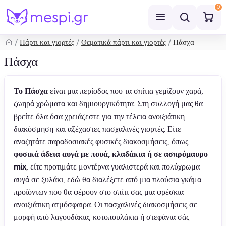
0
Πάρτι και γιορτές
Θεματικά πάρτι και γιορτές
Πάσχα
Αναζήτηση
Πάσχα
Το Πάσχα
είναι μια περίοδος που τα σπίτια γεμίζουν χαρά,
ζωηρά χρώματα και δημιουργικότητα. Στη συλλογή μας θα
βρείτε όλα όσα χρειάζεστε για την τέλεια ανοιξιάτικη
διακόσμηση και αξέχαστες πασχαλινές γιορτές. Είτε
αναζητάτε παραδοσιακές φυσικές διακοσμήσεις, όπως
φυσικά άδεια αυγά με πουά, κλαδάκια ή σε ασπρόμαυρο
mix
, είτε προτιμάτε μοντέρνα γυαλιστερά και πολύχρωμα
αυγά σε ξυλάκι, εδώ θα διαλέξετε από μια πλούσια γκάμα
προϊόντων που θα φέρουν στο σπίτι σας μια φρέσκια
ανοιξιάτικη ατμόσφαιρα. Οι πασχαλινές διακοσμήσεις σε
μορφή από λαγουδάκια, κοτοπουλάκια ή στεφάνια σάς