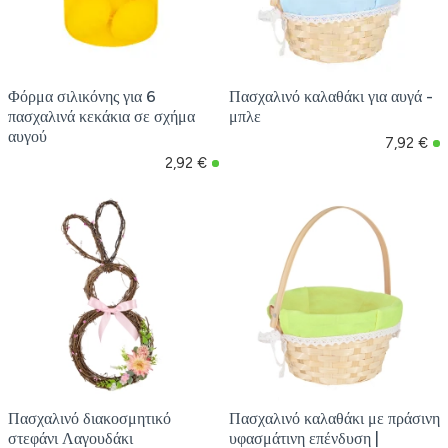
Φόρμα σιλικόνης για 6
Πασχαλινό καλαθάκι για αυγά -
πασχαλινά κεκάκια σε σχήμα
μπλε
αυγού
7,92 €
2,92 €
Πασχαλινό διακοσμητικό
Πασχαλινό καλαθάκι με πράσινη
στεφάνι Λαγουδάκι
υφασμάτινη επένδυση |