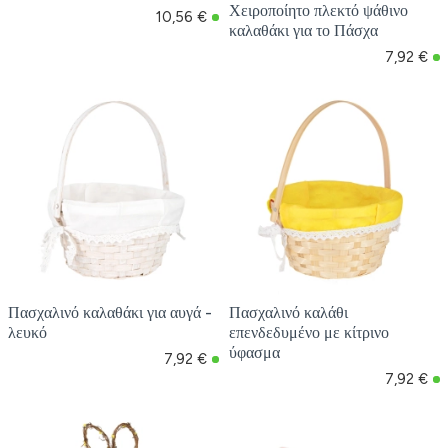
Χειροποίητο πλεκτό ψάθινο
10,56 €
καλαθάκι για το Πάσχα
7,92 €
Πασχαλινό καλαθάκι για αυγά -
Πασχαλινό καλάθι
λευκό
επενδεδυμένο με κίτρινο
ύφασμα
7,92 €
7,92 €