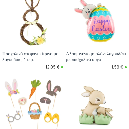
Πασχαλινό στεφάνι κίτρινο με
Αλουμινένιο μπαλόνι λαγουδάκι
λαγουδάκι, 1 τεμ.
με πασχαλινό αυγό
12,85 €
1,58 €