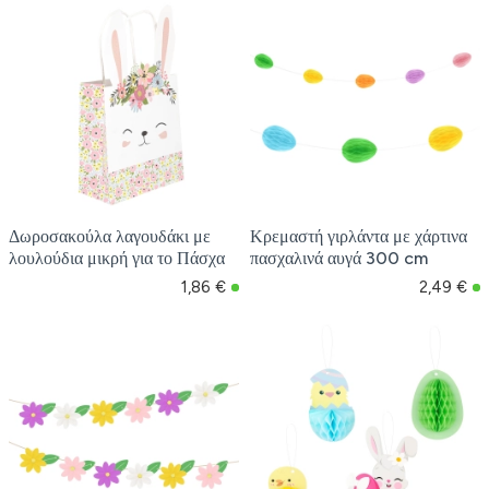
Δωροσακούλα λαγουδάκι με
Κρεμαστή γιρλάντα με χάρτινα
λουλούδια μικρή για το Πάσχα
πασχαλινά αυγά 300 cm
1,86 €
2,49 €