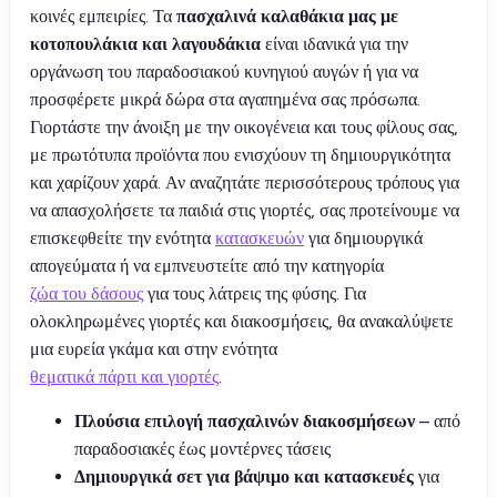
κοινές εμπειρίες. Τα
πασχαλινά καλαθάκια μας με
κοτοπουλάκια και λαγουδάκια
είναι ιδανικά για την
οργάνωση του παραδοσιακού κυνηγιού αυγών ή για να
προσφέρετε μικρά δώρα στα αγαπημένα σας πρόσωπα.
Γιορτάστε την άνοιξη με την οικογένεια και τους φίλους σας,
με πρωτότυπα προϊόντα που ενισχύουν τη δημιουργικότητα
και χαρίζουν χαρά. Αν αναζητάτε περισσότερους τρόπους για
να απασχολήσετε τα παιδιά στις γιορτές, σας προτείνουμε να
επισκεφθείτε την ενότητα
κατασκευών
για δημιουργικά
απογεύματα ή να εμπνευστείτε από την κατηγορία
ζώα του δάσους
για τους λάτρεις της φύσης. Για
ολοκληρωμένες γιορτές και διακοσμήσεις, θα ανακαλύψετε
μια ευρεία γκάμα και στην ενότητα
θεματικά πάρτι και γιορτές
.
Πλούσια επιλογή πασχαλινών διακοσμήσεων
– από
παραδοσιακές έως μοντέρνες τάσεις
Δημιουργικά σετ για βάψιμο και κατασκευές
για