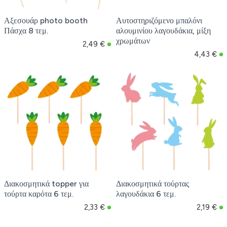
Αξεσουάρ photo booth
Αυτοστηριζόμενο μπαλόνι
Πάσχα 8 τεμ.
αλουμινίου λαγουδάκια, μίξη
χρωμάτων
2,49 €
4,43 €
Διακοσμητικά topper για
Διακοσμητικά τούρτας
τούρτα καρότα 6 τεμ.
λαγουδάκια 6 τεμ.
2,33 €
2,19 €