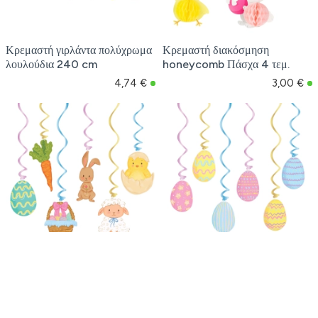
Κρεμαστή γιρλάντα πολύχρωμα
Κρεμαστή διακόσμηση
λουλούδια 240 cm
honeycomb Πάσχα 4 τεμ.
4,74 €
3,00 €
Κρεμαστή διακόσμηση
Κρεμαστή διακόσμηση σπιράλ
σπειροειδή στολίδια Πάσχα mix
Πάσχα αυγά 6 τεμ.
6 τεμ.
2,43 €
2,49 €