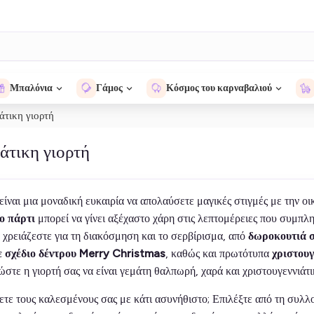
Μπαλόνια
Γάμος
Κόσμος του καρναβαλιού
άτικη γιορτή
άτικη γιορτή
ίναι μια μοναδική ευκαιρία να απολαύσετε μαγικές στιγμές με την οι
ο πάρτι
μπορεί να γίνει αξέχαστο χάρη στις λεπτομέρειες που συμπ
 χρειάζεστε για τη διακόσμηση και το σερβίρισμα, από
δωροκουτιά σ
ε σχέδιο δέντρου Merry Christmas
, καθώς και πρωτότυπα
χριστουγ
ώστε η γιορτή σας να είναι γεμάτη θαλπωρή, χαρά και χριστουγεννιάτι
ετε τους καλεσμένους σας με κάτι ασυνήθιστο; Επιλέξτε από τη συλ