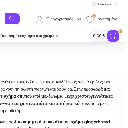
Επικοινωνία
0
Ο λογαριασμός μου
Αγαπημένα
0
Διακοσμήσεις πάρτι ανά χρώμα
0,00 €
κογένεια, τους φίλους ή τους συναδέλφους σας. Ακριβώς ένα
ληρώνουν τη σωστή γιορτινή ατμόσφαιρα. Στην προσφορά μας
ε σχήμα σπιτιού από μελόψωμο
, μέχρι
χριστουγεννιάτικες
εννιάτικα χάρτινα πιάτα και ποτήρια
. Κάθε λεπτομέρεια
κη διάθεση.
λογή μας
διακοσμητικά μπουκάλια σε σχήμα gingerbread