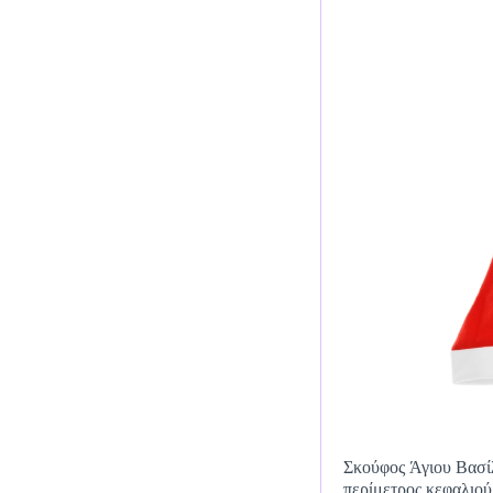
Σκούφος Άγιου Βασί
περίμετρος κεφαλιο