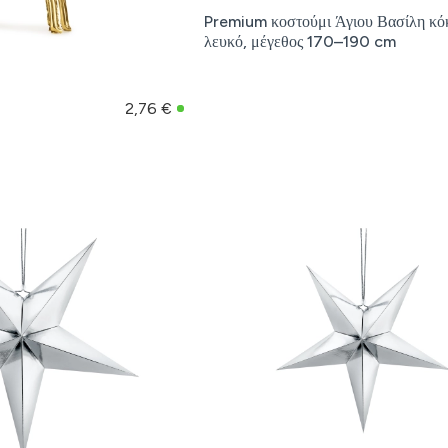
Premium κοστούμι Άγιου Βασίλη κό
λευκό, μέγεθος 170–190 cm
2,76 €