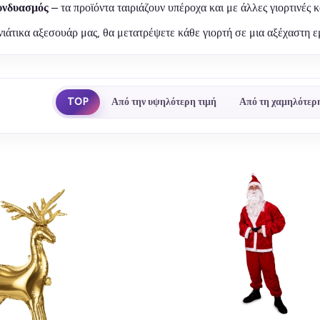
υνδυασμός
– τα προϊόντα ταιριάζουν υπέροχα και με άλλες γιορτινές
ιάτικα αξεσουάρ μας, θα μετατρέψετε κάθε γιορτή σε μια αξέχαστη εμ
TOP
Από την υψηλότερη τιμή
Από τη χαμηλότερη