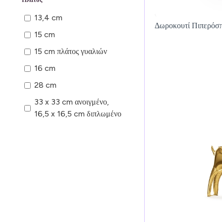
13,4 cm
Δωροκουτί Πιπερόσπ
15 cm
15 cm πλάτος γυαλιών
16 cm
28 cm
33 x 33 cm ανοιγμένο,
16,5 x 16,5 cm διπλωμένο