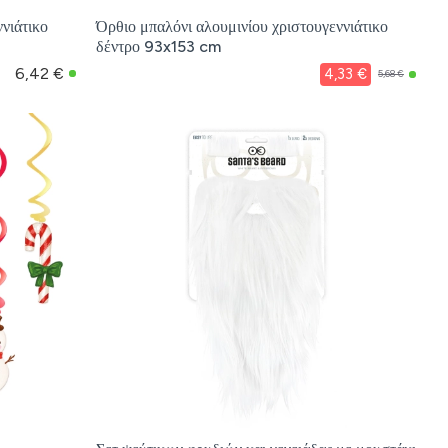
νιάτικο
Όρθιο μπαλόνι αλουμινίου χριστουγεννιάτικο
δέντρο 93x153 cm
6,42 €
4,33 €
5,68 €