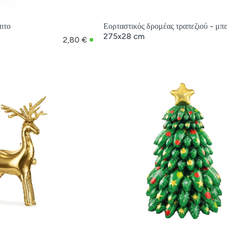
ιτο
Εορταστικός δρομέας τραπεζιού - μπ
275x28 cm
2,80 €