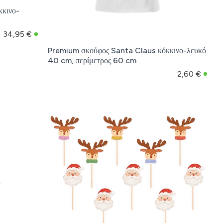
κκινο-
34,95 €
Premium σκούφος Santa Claus κόκκινο-λευκό
40 cm, περίμετρος 60 cm
2,60 €