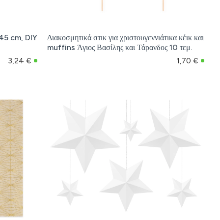
 45 cm, DIY
Διακοσμητικά στικ για χριστουγεννιάτικα κέικ και
muffins Άγιος Βασίλης και Τάρανδος 10 τεμ.
3,24 €
1,70 €