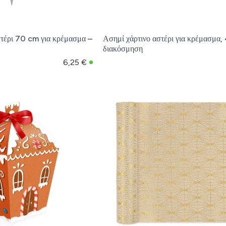
στέρι 70 cm για κρέμασμα –
Ασημί χάρτινο αστέρι για κρέμασμα,
διακόσμηση
6,25 €