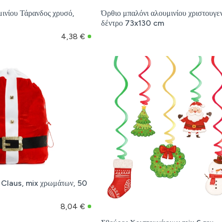
ινίου Τάρανδος χρυσό,
Όρθιο μπαλόνι αλουμινίου χριστουγεν
δέντρο 73x130 cm
4,38 €
 Claus, mix χρωμάτων, 50
8,04 €