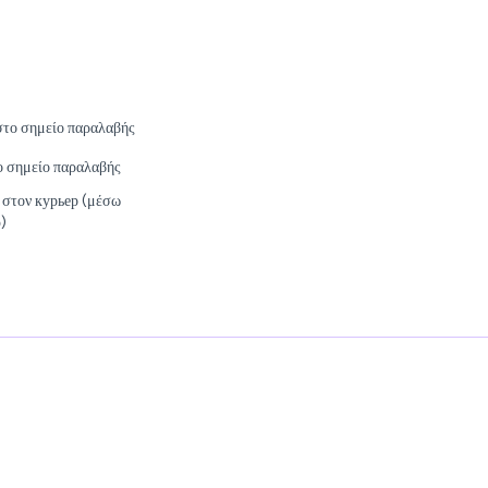
στο σημείο παραλαβής
ο σημείο παραλαβής
 στον курьер (μέσω
)