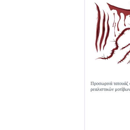
Προσωρινά τατουάζ ο
ρεαλιστικών μοτίβω