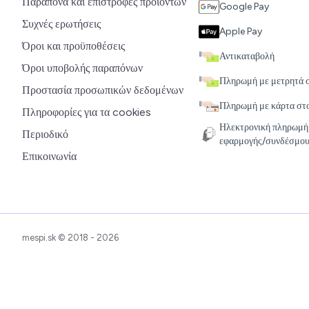
Παράπονα και επιστροφές προϊόντων
Google Pay
Συχνές ερωτήσεις
Apple Pay
Όροι και προϋποθέσεις
Αντικαταβολή
Όροι υποβολής παραπόνων
Πληρωμή με μετρητά 
Προστασία προσωπικών δεδομένων
Πληρωμή με κάρτα στ
Πληροφορίες για τα cookies
Ηλεκτρονική πληρωμή
Περιοδικό
εφαρμογής/συνδέσμου
Επικοινωνία
mespi.sk © 2018 - 2026