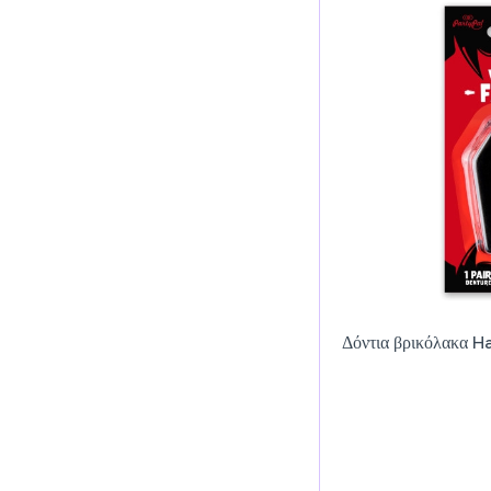
Δόντια βρικόλακα H