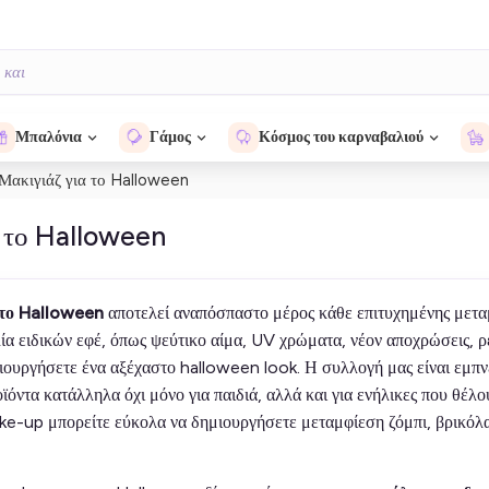
Μπαλόνια
Γάμος
Κόσμος του καρναβαλιού
Μακιγιάζ για το Halloween
α το Halloween
 το Halloween
αποτελεί αναπόσπαστο μέρος κάθε επιτυχημένης μετα
ία ειδικών εφέ, όπως ψεύτικο αίμα, UV χρώματα, νέον αποχρώσεις, ρ
μιουργήσετε ένα αξέχαστο halloween look. Η συλλογή μας είναι εμπν
ϊόντα κατάλληλα όχι μόνο για παιδιά, αλλά και για ενήλικες που θέλ
ake-up μπορείτε εύκολα να δημιουργήσετε μεταμφίεση ζόμπι, βρικόλ