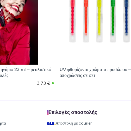
ηνάριο 23 ml – ρεαλιστικό
UV φθορίζοντα χρώματα προσώπου –
ουλές
αποχρώσεις σε σετ
3,73 €
Επιλογές αποστολής
άρτα
Αποστολή με courier