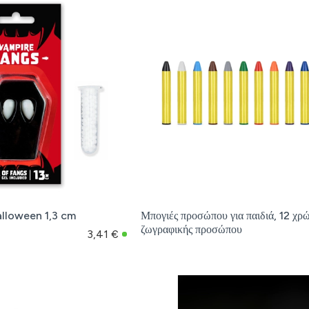
alloween 1,3 cm
Μπογιές προσώπου για παιδιά, 12 χρ
ζωγραφικής προσώπου
3,41 €