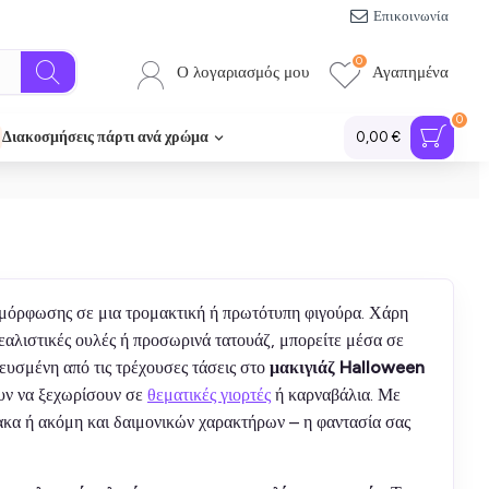
Επικοινωνία
0
Ο λογαριασμός μου
Αγαπημένα
0
Διακοσμήσεις πάρτι ανά χρώμα
0,00 €
μόρφωσης σε μια τρομακτική ή πρωτότυπη φιγούρα. Χάρη
εαλιστικές ουλές ή προσωρινά τατουάζ, μπορείτε μέσα σε
ευσμένη από τις τρέχουσες τάσεις στο
μακιγιάζ Halloween
ουν να ξεχωρίσουν σε
θεματικές γιορτές
ή καρναβάλια. Με
ακα ή ακόμη και δαιμονικών χαρακτήρων – η φαντασία σας