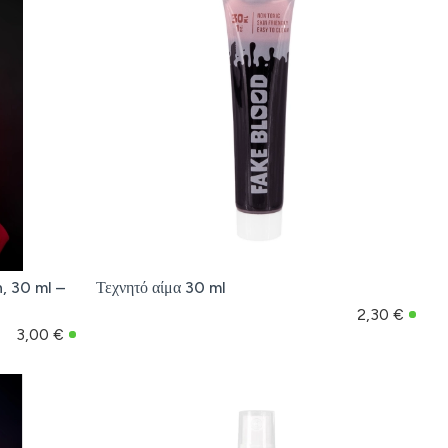
n, 30 ml –
Τεχνητό αίμα 30 ml
2,30 €
3,00 €