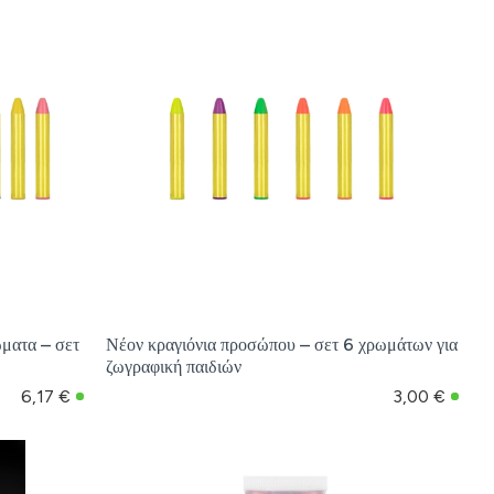
ώματα – σετ
Νέον κραγιόνια προσώπου – σετ 6 χρωμάτων για
ζωγραφική παιδιών
6,17 €
3,00 €