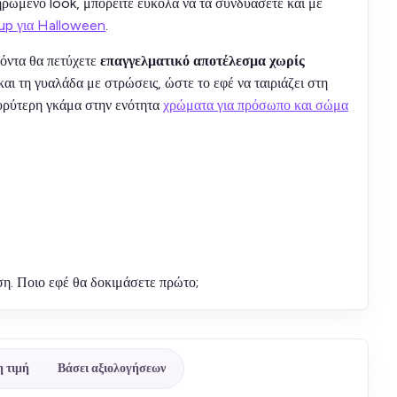
ηρωμένο look, μπορείτε εύκολα να τα συνδυάσετε και με
up για Halloween
.
ϊόντα θα πετύχετε
επαγγελματικό αποτέλεσμα χωρίς
ι τη γυαλάδα με στρώσεις, ώστε το εφέ να ταιριάζει στη
ευρύτερη γκάμα στην ενότητα
χρώματα για πρόσωπο και σώμα
η. Ποιο εφέ θα δοκιμάσετε πρώτο;
 τιμή
Βάσει αξιολογήσεων