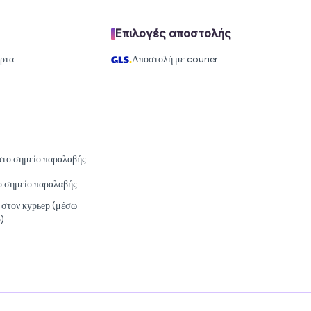
Επιλογές αποστολής
άρτα
Αποστολή με courier
στο σημείο παραλαβής
ο σημείο παραλαβής
 στον курьер (μέσω
)