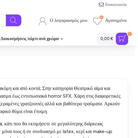
Επικοινωνία
0
Ο λογαριασμός μου
Αγαπημένα
0
Διακοσμήσεις πάρτι ανά χρώμα
0,00 €
κόμη και από κοντά; Στην κατηγορία Θεατρικό αίμα και
νιασμα έως εντυπωσιακά horror SFX. Χάρη στις διαφορετικές
 ξεραμένες γρατζουνιές αλλά και βαθύτερα τραύματα. Αρκούν
φικό θύμα είναι έτοιμη.
α
, κάτι που θα εκτιμήσετε σε μεγαλύτερης διάρκειας
ε μόνα τους ή σε συνδυασμό με latex, κερί και make-up