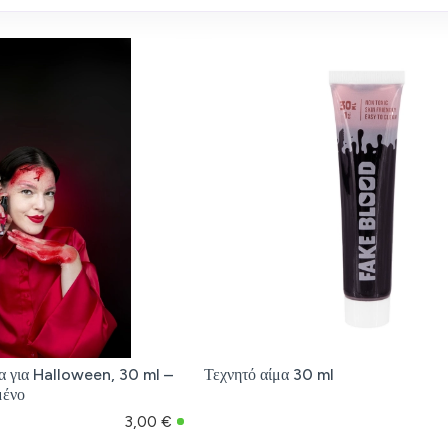
μα για Halloween, 30 ml –
Τεχνητό αίμα 30 ml
μένο
3,00 €