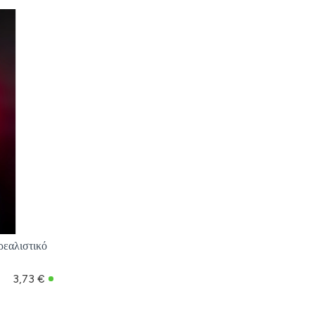
ρεαλιστικό
3,73 €