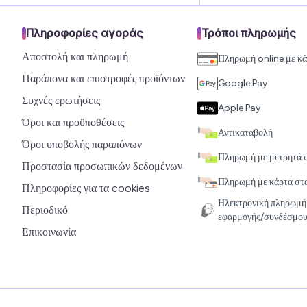
Πληροφορίες αγοράς
Τρόποι πληρωμής
Αποστολή και πληρωμή
Πληρωμή online με κ
Παράπονα και επιστροφές προϊόντων
Google Pay
Συχνές ερωτήσεις
Apple Pay
Όροι και προϋποθέσεις
Αντικαταβολή
Όροι υποβολής παραπόνων
Πληρωμή με μετρητά 
Προστασία προσωπικών δεδομένων
Πληρωμή με κάρτα στ
Πληροφορίες για τα cookies
Ηλεκτρονική πληρωμή
Περιοδικό
εφαρμογής/συνδέσμου
Επικοινωνία