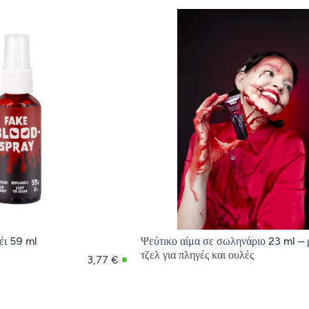
έι 59 ml
Ψεύτικο αίμα σε σωληνάριο 23 ml – 
τζελ για πληγές και ουλές
3,77 €