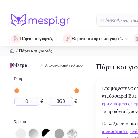
Πάρτι και γιορτές
Θεματικά πάρτι και γιορτές
Πάρτι και γιορτές
Πάρτι και γι
Φίλτρο
Απενεργοποίηση φίλτρου
Τιμή
Ετοιμάζεστε να ο
ατμόσφαιρα! Είτε 
€
€
εμπνευσμένες θεμ
τα προϊόντα έχουν
Χρώμα
Επιλέξτε από μια
διακοσμήσεις αν