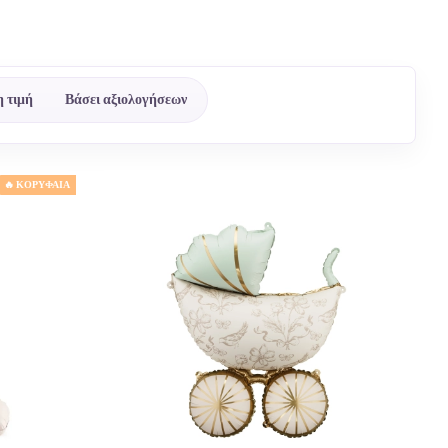
 τιμή
Βάσει αξιολογήσεων
🔥 ΚΟΡΥΦΑΙΑ