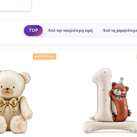
TOP
Από την υψηλότερη τιμή
Από τη χαμηλότερη
🔥 ΚΟΡΥΦΑΙΑ