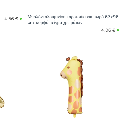
Μπαλόνι αλουμινίου καροτσάκι για μωρό 67x96
4,56 €
cm, κομψό μείγμα χρωμάτων
4,06 €