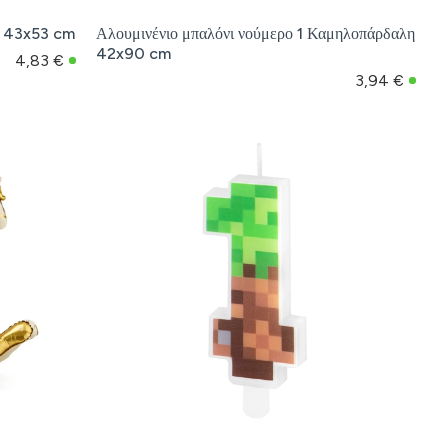
α 43x53 cm
Αλουμινένιο μπαλόνι νούμερο 1 Καμηλοπάρδαλη
42x90 cm
4,83 €
3,94 €