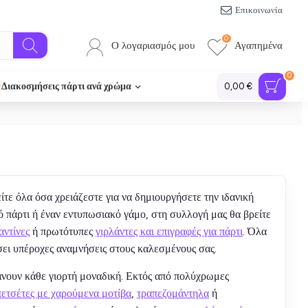
Επικοινωνία
0
Ο λογαριασμός μου
Αγαπημένα
0
Διακοσμήσεις πάρτι ανά χρώμα
0,00 €
ίτε όλα όσα χρειάζεστε για να δημιουργήσετε την ιδανική
ό πάρτι ή έναν εντυπωσιακό γάμο, στη συλλογή μας θα βρείτε
αντίνες
ή πρωτότυπες
γιρλάντες και επιγραφές για πάρτι
. Όλα
σει υπέροχες αναμνήσεις στους καλεσμένους σας.
νουν κάθε γιορτή μοναδική. Εκτός από πολύχρωμες
ετσέτες με χαρούμενα μοτίβα
,
τραπεζομάντηλα
ή