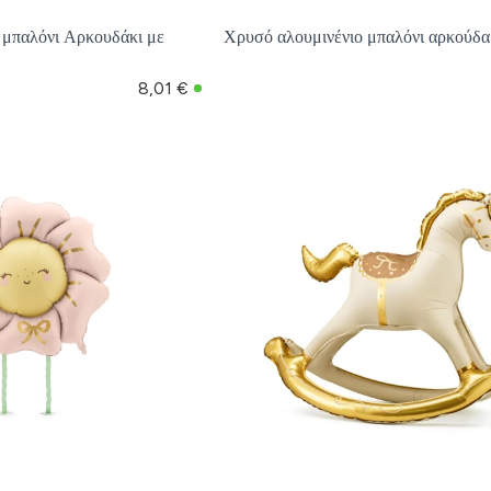
 μπαλόνι Αρκουδάκι με
Χρυσό αλουμινένιο μπαλόνι αρκούδ
8,01 €