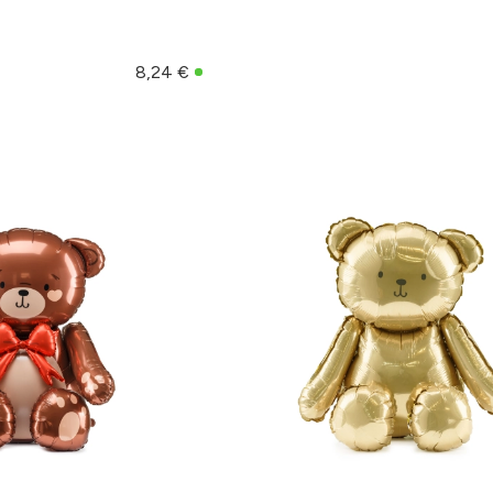
8,24 €