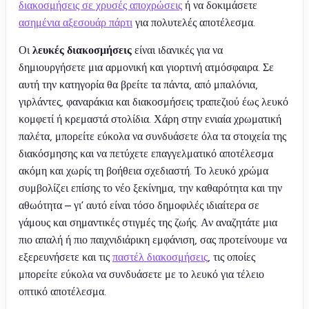
διακοσμήσεις σε χρυσές αποχρώσεις
ή να δοκιμάσετε
ασημένια αξεσουάρ πάρτι
για πολυτελές αποτέλεσμα.
Οι
λευκές διακοσμήσεις
είναι ιδανικές για να
δημιουργήσετε μια αρμονική και γιορτινή ατμόσφαιρα. Σε
αυτή την κατηγορία θα βρείτε τα πάντα, από μπαλόνια,
γιρλάντες, φαναράκια και διακοσμήσεις τραπεζιού έως λευκό
κομφετί ή κρεμαστά στολίδια. Χάρη στην ενιαία χρωματική
παλέτα, μπορείτε εύκολα να συνδυάσετε όλα τα στοιχεία της
διακόσμησης και να πετύχετε επαγγελματικό αποτέλεσμα
ακόμη και χωρίς τη βοήθεια σχεδιαστή. Το λευκό χρώμα
συμβολίζει επίσης το νέο ξεκίνημα, την καθαρότητα και την
αθωότητα – γι’ αυτό είναι τόσο δημοφιλές ιδιαίτερα σε
γάμους και σημαντικές στιγμές της ζωής. Αν αναζητάτε μια
πιο απαλή ή πιο παιχνιδιάρικη εμφάνιση, σας προτείνουμε να
εξερευνήσετε και τις
παστέλ διακοσμήσεις
, τις οποίες
μπορείτε εύκολα να συνδυάσετε με το λευκό για τέλειο
οπτικό αποτέλεσμα.