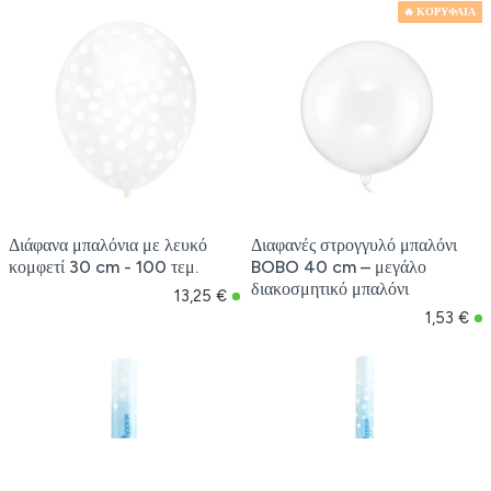
🔥 ΚΟΡΥΦΑΙΑ
Διάφανα μπαλόνια με λευκό
Διαφανές στρογγυλό μπαλόνι
κομφετί 30 cm - 100 τεμ.
BOBO 40 cm – μεγάλο
διακοσμητικό μπαλόνι
13,25 €
1,53 €