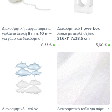
Διακοσμητική μαργαριταρένια
Διακοσμητικό flowerbox
γιρλάντα λευκή 8 mm, 10 m –
λευκό με περλέ σχέδιο
για γάμο και διακόσμηση
21,6x11,7x38,5 cm
8,33 €
5,60 €
Διακοσμητικό μπαλόνι
Διακοσμητικό τούλι για πάρτι με