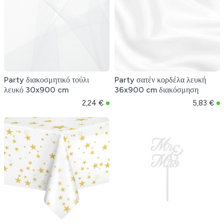
Party διακοσμητικό τούλι
Party σατέν κορδέλα λευκή
λευκό 30x900 cm
36x900 cm διακόσμηση
2,24 €
5,83 €