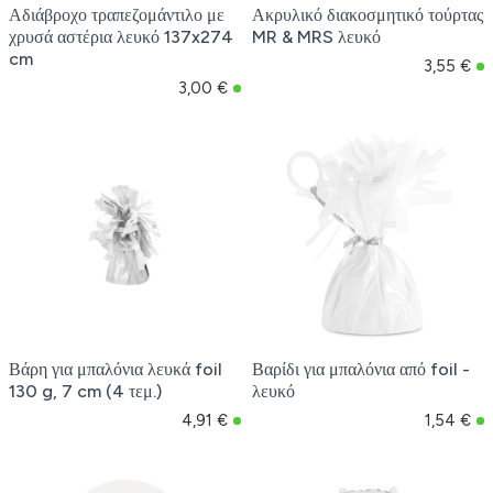
Αδιάβροχο τραπεζομάντιλο με
Ακρυλικό διακοσμητικό τούρτας
χρυσά αστέρια λευκό 137x274
MR & MRS λευκό
cm
3,55 €
3,00 €
Βάρη για μπαλόνια λευκά foil
Βαρίδι για μπαλόνια από foil -
130 g, 7 cm (4 τεμ.)
λευκό
4,91 €
1,54 €