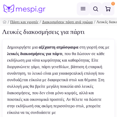
0
Πάρτι και γιορτές
Διακοσμήσεις πάρτι ανά χρώμα
Λευκές διακ
Αναζήτηση
Λευκές διακοσμήσεις για πάρτι
Δημιουργήστε μια
αξέχαστη ατμόσφαιρα
στη γιορτή σας με
λευκές διακοσμήσεις για πάρτι
, που θα δώσουν σε κάθε
εκδήλωση μια νότα κομψότητας και καθαρότητας. Είτε
διοργανώνετε γάμο, πάρτι γενεθλίων, βάπτιση ή εταιρική
συνάντηση, το λευκό είναι μια универсαλική επιλογή που
συνδυάζεται εύκολα με διαφορετικά στυλ και θέματα. Στη
συλλογή μας θα βρείτε μεγάλη ποικιλία από λευκές
διακοσμήσεις, που δεν είναι μόνο κομψές, αλλά και
ποιοτικές και οικονομικά προσιτές. Αν θέλετε να δώσετε
στην εκδήλωσή σας ακόμη περισσότερο στυλ, μπορείτε
εύκολα να τις συνδυάσετε με