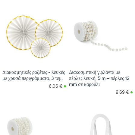
Διακοσμητικές ροζέτες - λευκές
Διακοσμητική γιρλάντα με
με χρυσά περιγράμματα, 3 τεμ.
πέρλες λευκή, 5 m – πέρλες 12
mm σε καρούλι
6,06 €
8,69 €