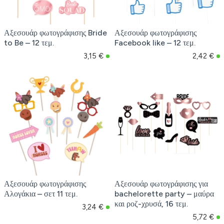
Αξεσουάρ φωτογράφισης Bride
Αξεσουάρ φωτογράφισης
to Be – 12 τεμ.
Facebook like – 12 τεμ.
3,15 €
2,42 €
Αξεσουάρ φωτογράφισης
Αξεσουάρ φωτογράφισης για
Αλογάκια – σετ 11 τεμ.
bachelorette party – μαύρα
και ροζ-χρυσά, 16 τεμ.
3,24 €
5,72 €