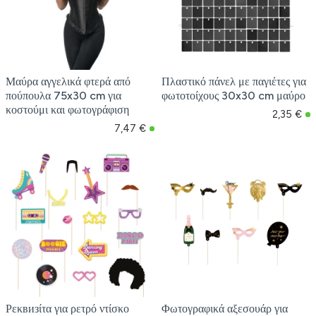
Μαύρα αγγελικά φτερά από
Πλαστικό πάνελ με παγιέτες για
πούπουλα 75x30 cm για
φωτοτοίχους 30x30 cm μαύρο
κοστούμι και φωτογράφιση
2,35 €
7,47 €
Ρεκвизίτα για ρετρό ντίσκο
Φωτογραφικά αξεσουάρ για