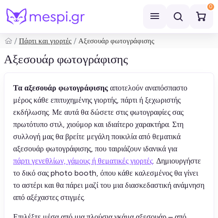
0
Πάρτι και γιορτές
Αξεσουάρ φωτογράφισης
Αναζήτηση
Αξεσουάρ φωτογράφισης
Τα αξεσουάρ φωτογράφισης
αποτελούν αναπόσπαστο
μέρος κάθε επιτυχημένης γιορτής, πάρτι ή ξεχωριστής
εκδήλωσης. Με αυτά θα δώσετε στις φωτογραφίες σας
πρωτότυπο στιλ, χιούμορ και ιδιαίτερο χαρακτήρα. Στη
συλλογή μας θα βρείτε μεγάλη ποικιλία από θεματικά
αξεσουάρ φωτογράφισης, που ταιριάζουν ιδανικά για
πάρτι γενεθλίων, γάμους ή θεματικές γιορτές
. Δημιουργήστε
το δικό σας photo booth, όπου κάθε καλεσμένος θα γίνει
το αστέρι και θα πάρει μαζί του μια διασκεδαστική ανάμνηση
από αξέχαστες στιγμές.
Επιλέξτε μέσα από μια πλούσια γκάμα αξεσουάρ – από