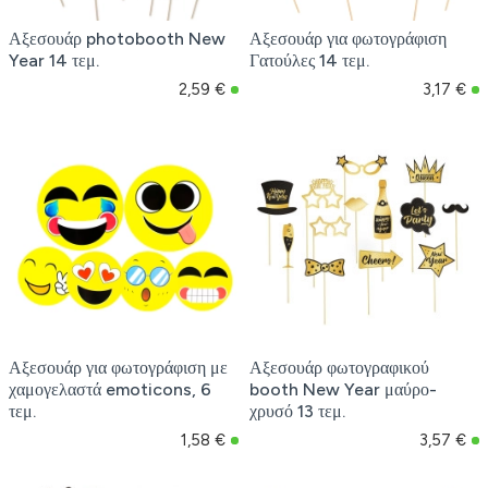
Αξεσουάρ photobooth New
Αξεσουάρ για φωτογράφιση
Year 14 τεμ.
Γατούλες 14 τεμ.
2,59 €
3,17 €
Αξεσουάρ για φωτογράφιση με
Αξεσουάρ φωτογραφικού
χαμογελαστά emoticons, 6
booth New Year μαύρο-
τεμ.
χρυσό 13 τεμ.
1,58 €
3,57 €