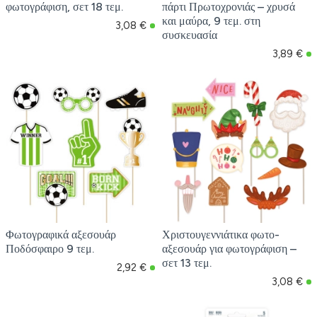
φωτογράφιση, σετ 18 τεμ.
πάρτι Πρωτοχρονιάς – χρυσά
και μαύρα, 9 τεμ. στη
3,08 €
συσκευασία
3,89 €
Φωτογραφικά αξεσουάρ
Χριστουγεννιάτικα φωτο-
Ποδόσφαιρο 9 τεμ.
αξεσουάρ για φωτογράφιση –
σετ 13 τεμ.
2,92 €
3,08 €