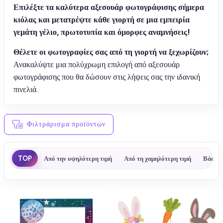
Επιλέξτε τα καλύτερα αξεσουάρ φωτογράφισης σήμερα
κιόλας και μετατρέψτε κάθε γιορτή σε μια εμπειρία
γεμάτη γέλιο, πρωτοτυπία και όμορφες αναμνήσεις!
Θέλετε οι φωτογραφίες σας από τη γιορτή να ξεχωρίζουν;
Ανακαλύψτε μια πολύχρωμη επιλογή από αξεσουάρ
φωτογράφισης που θα δώσουν στις λήψεις σας την ιδανική
πινελιά.
Φιλτράρισμα προϊόντων
TOP
Από την υψηλότερη τιμή
Από τη χαμηλότερη τιμή
Βάσει 