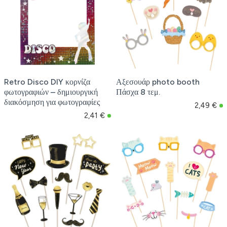
Retro Disco DIY κορνίζα
Αξεσουάρ photo booth
φωτογραφιών – δημιουργική
Πάσχα 8 τεμ.
διακόσμηση για φωτογραφίες
2,49 €
2,41 €