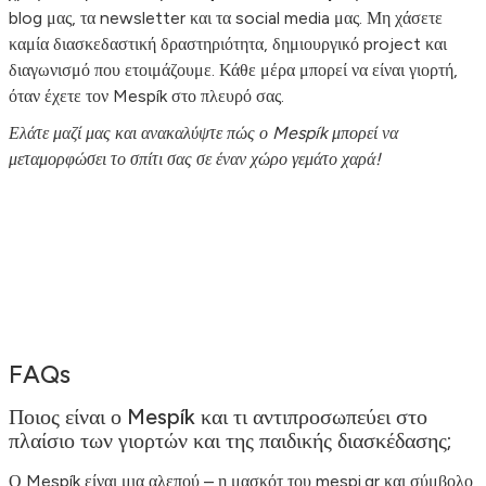
blog μας, τα newsletter και τα social media μας. Μη χάσετε
καμία διασκεδαστική δραστηριότητα, δημιουργικό project και
διαγωνισμό που ετοιμάζουμε. Κάθε μέρα μπορεί να είναι γιορτή,
όταν έχετε τον Mespík στο πλευρό σας.
Ελάτε μαζί μας και ανακαλύψτε πώς ο Mespík μπορεί να
μεταμορφώσει το σπίτι σας σε έναν χώρο γεμάτο χαρά!
FAQs
Ποιος είναι ο Mespík και τι αντιπροσωπεύει στο
πλαίσιο των γιορτών και της παιδικής διασκέδασης;
Ο Mespík είναι μια αλεπού – η μασκότ του mespi.gr και σύμβολο