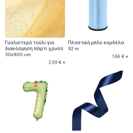
Γυαλιστερό τούλι για
Πλαστική μπλε κορδέλα
διακόσμηση πάρτι χρυσό
92 m
30x900 cm
1,66 €
2,59 €