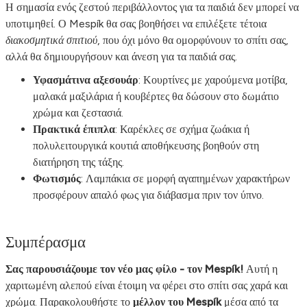
Η σημασία ενός ζεστού περιβάλλοντος για τα παιδιά δεν μπορεί να
υποτιμηθεί. Ο Mespík θα σας βοηθήσει να επιλέξετε τέτοια
διακοσμητικά σπιτιού
, που όχι μόνο θα ομορφύνουν το σπίτι σας,
αλλά θα δημιουργήσουν και άνεση για τα παιδιά σας.
Υφασμάτινα αξεσουάρ
: Κουρτίνες με χαρούμενα μοτίβα,
μαλακά μαξιλάρια ή κουβέρτες θα δώσουν στο δωμάτιο
χρώμα και ζεστασιά.
Πρακτικά έπιπλα
: Καρέκλες σε σχήμα ζωάκια ή
πολυλειτουργικά κουτιά αποθήκευσης βοηθούν στη
διατήρηση της τάξης.
Φωτισμός
: Λαμπάκια σε μορφή αγαπημένων χαρακτήρων
προσφέρουν απαλό φως για διάβασμα πριν τον ύπνο.
Συμπέρασμα
Σας παρουσιάζουμε τον νέο μας φίλο - τον Mespík!
Αυτή η
χαριτωμένη αλεπού είναι έτοιμη να φέρει στο σπίτι σας χαρά και
χρώμα. Παρακολουθήστε το
μέλλον του Mespík
μέσα από τα