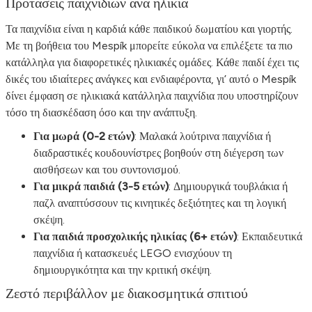
Προτάσεις παιχνιδιών ανά ηλικία
Τα παιχνίδια είναι η καρδιά κάθε παιδικού δωματίου και γιορτής.
Με τη βοήθεια του Mespík μπορείτε εύκολα να επιλέξετε τα πιο
κατάλληλα για διαφορετικές ηλικιακές ομάδες. Κάθε παιδί έχει τις
δικές του ιδιαίτερες ανάγκες και ενδιαφέροντα, γι’ αυτό ο Mespík
δίνει έμφαση σε ηλικιακά κατάλληλα παιχνίδια που υποστηρίζουν
τόσο τη διασκέδαση όσο και την ανάπτυξη.
Για μωρά (0-2 ετών)
: Μαλακά λούτρινα παιχνίδια ή
διαδραστικές κουδουνίστρες βοηθούν στη διέγερση των
αισθήσεων και του συντονισμού.
Για μικρά παιδιά (3-5 ετών)
: Δημιουργικά τουβλάκια ή
παζλ αναπτύσσουν τις κινητικές δεξιότητες και τη λογική
σκέψη.
Για παιδιά προσχολικής ηλικίας (6+ ετών)
: Εκπαιδευτικά
παιχνίδια ή κατασκευές LEGO ενισχύουν τη
δημιουργικότητα και την κριτική σκέψη.
Ζεστό περιβάλλον με διακοσμητικά σπιτιού