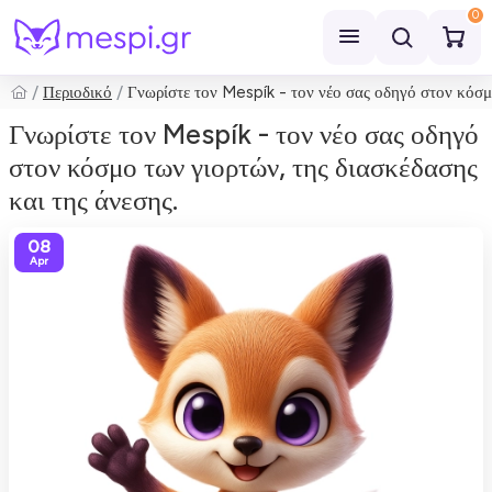
0
Περιοδικό
Γνωρίστε τον Mespík - τον νέο σας οδηγό στον κόσμο
Αναζήτηση
Γνωρίστε τον Mespík - τον νέο σας οδηγό
στον κόσμο των γιορτών, της διασκέδασης
και της άνεσης.
08
Apr