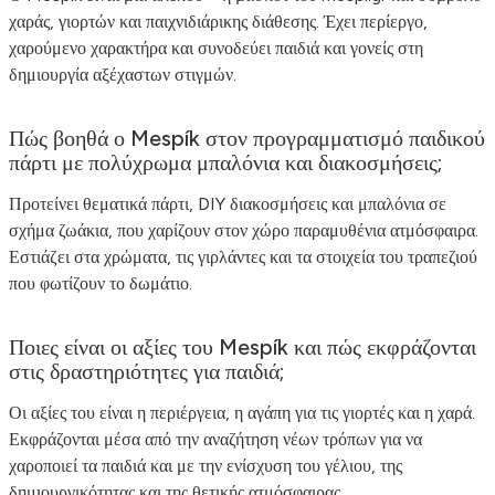
χαράς, γιορτών και παιχνιδιάρικης διάθεσης. Έχει περίεργο,
χαρούμενο χαρακτήρα και συνοδεύει παιδιά και γονείς στη
δημιουργία αξέχαστων στιγμών.
Πώς βοηθά ο Mespík στον προγραμματισμό παιδικού
πάρτι με πολύχρωμα μπαλόνια και διακοσμήσεις;
Προτείνει θεματικά πάρτι, DIY διακοσμήσεις και μπαλόνια σε
σχήμα ζωάκια, που χαρίζουν στον χώρο παραμυθένια ατμόσφαιρα.
Εστιάζει στα χρώματα, τις γιρλάντες και τα στοιχεία του τραπεζιού
που φωτίζουν το δωμάτιο.
Ποιες είναι οι αξίες του Mespík και πώς εκφράζονται
στις δραστηριότητες για παιδιά;
Οι αξίες του είναι η περιέργεια, η αγάπη για τις γιορτές και η χαρά.
Εκφράζονται μέσα από την αναζήτηση νέων τρόπων για να
χαροποιεί τα παιδιά και με την ενίσχυση του γέλιου, της
δημιουργικότητας και της θετικής ατμόσφαιρας.