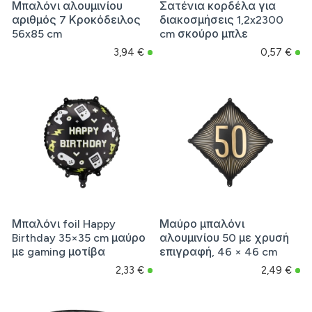
Μπαλόνι αλουμινίου
Σατένια κορδέλα για
αριθμός 7 Κροκόδειλος
διακοσμήσεις 1,2x2300
56x85 cm
cm σκούρο μπλε
3,94 €
0,57 €
Μπαλόνι foil Happy
Μαύρο μπαλόνι
Birthday 35×35 cm μαύρο
αλουμινίου 50 με χρυσή
με gaming μοτίβα
επιγραφή, 46 × 46 cm
2,33 €
2,49 €